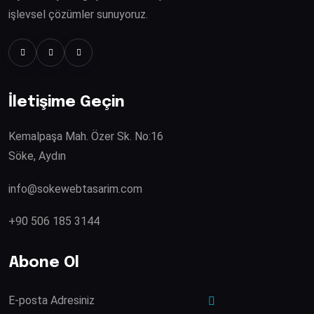
işlevsel çözümler sunuyoruz.
İletişime Geçin
Kemalpaşa Mah. Özer Sk. No:16
Söke, Aydın
info@sokewebtasarim.com
+90 506 185 3144
Abone Ol