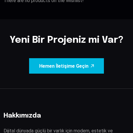
There are no products on the Wishlist!
Yeni Bir Projeniz mi Var?
Hemen İletişime Geçin
Hakkımızda
Dijital dünyada güçlü bir varlık için modern, estetik ve